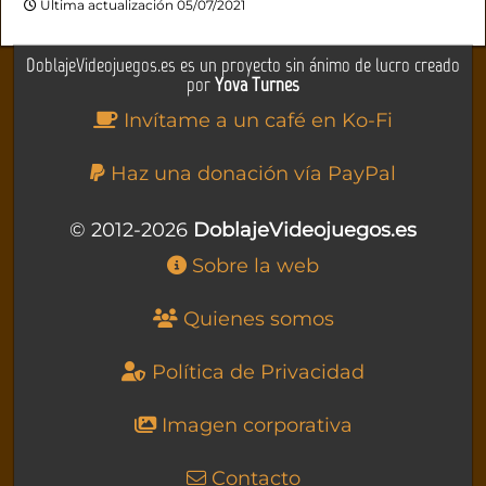
Última actualización 05/07/2021
DoblajeVideojuegos.es es un proyecto sin ánimo de lucro creado
por
Yova Turnes
Invítame a un café en Ko-Fi
Haz una donación vía PayPal
© 2012-2026
DoblajeVideojuegos.es
Sobre la web
Quienes somos
Política de Privacidad
Imagen corporativa
Contacto