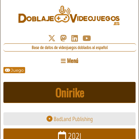
Base de datos de videojuegos doblados al español
Menú
Juego
Onirike
BadLand Publishing
2021