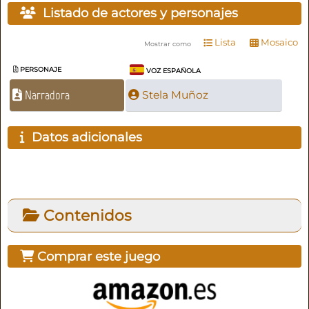
Listado de actores y personajes
Lista
Mosaico
Mostrar como
PERSONAJE
VOZ ESPAÑOLA
Narradora
Stela Muñoz
Datos adicionales
Contenidos
Comprar este juego