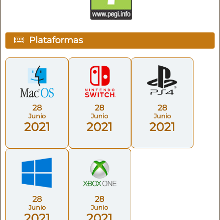
Plataformas
28
28
28
Junio
Junio
Junio
2021
2021
2021
28
28
Junio
Junio
2021
2021