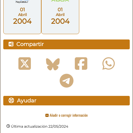
01
01
Abril
Abril
2004
2004
Compartir
Ayudar
Añadir o corregir información
Última actualización 22/05/2024