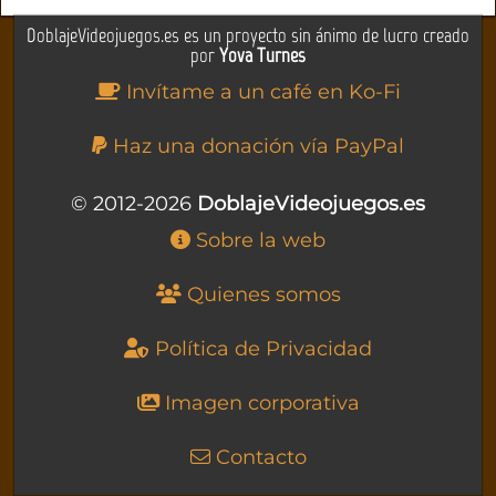
DoblajeVideojuegos.es es un proyecto sin ánimo de lucro creado
por
Yova Turnes
Invítame a un café en Ko-Fi
Haz una donación vía PayPal
© 2012-2026
DoblajeVideojuegos.es
Sobre la web
Quienes somos
Política de Privacidad
Imagen corporativa
Contacto