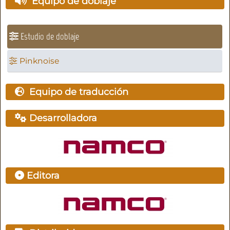
Equipo de doblaje
Estudio de doblaje
Pinknoise
Equipo de traducción
Desarrolladora
Editora