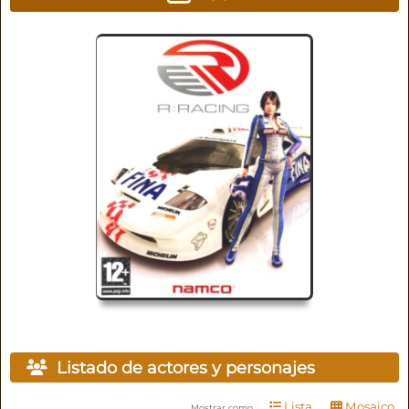
Listado de actores y personajes
Lista
Mosaico
Mostrar como