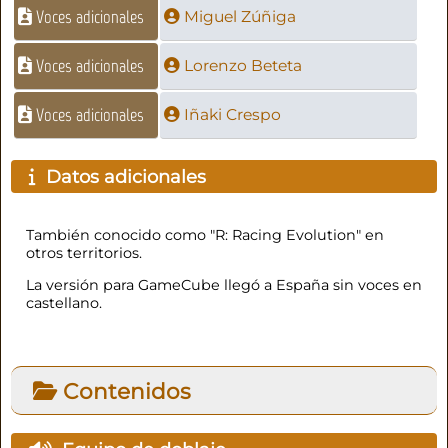
Voces adicionales
Miguel Zúñiga
Voces adicionales
Lorenzo Beteta
Voces adicionales
Iñaki Crespo
Datos adicionales
También conocido como "R: Racing Evolution" en
otros territorios.
La versión para GameCube llegó a España sin voces en
castellano.
Contenidos