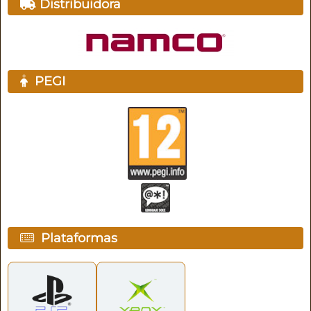
Distribuidora
PEGI
Plataformas