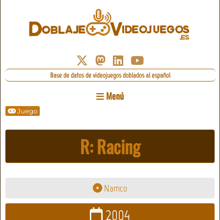
Base de datos de videojuegos doblados al español
Menú
Juego
R: Racing
Namco
2004