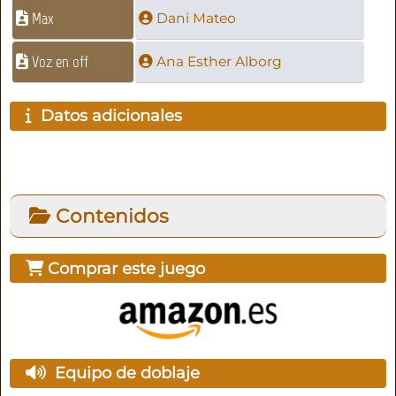
Max
Dani Mateo
Voz en off
Ana Esther Alborg
Datos adicionales
Contenidos
Comprar este juego
Equipo de doblaje