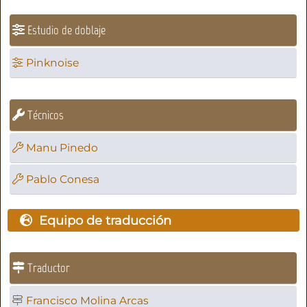
Estudio de doblaje
Pinknoise
Técnicos
Manu Pinedo
Pablo Conesa
Equipo de traducción
Traductor
Francisco Molina Arcas