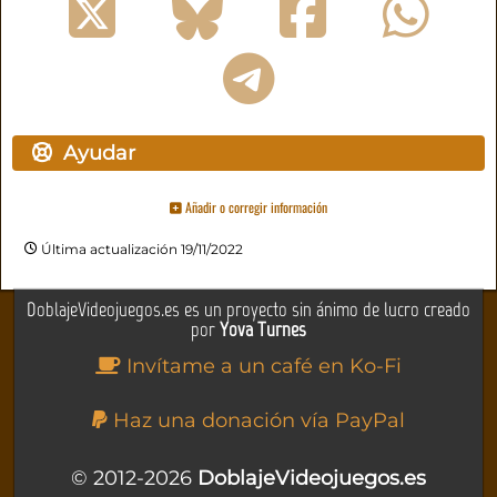
Ayudar
Añadir o corregir información
Última actualización 19/11/2022
DoblajeVideojuegos.es es un proyecto sin ánimo de lucro creado
por
Yova Turnes
Invítame a un café en Ko-Fi
Haz una donación vía PayPal
© 2012-2026
DoblajeVideojuegos.es