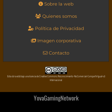
Sobre la web
Quienes somos
Política de Privacidad
Imagen corporativa
Contacto
Esta obra está bajo una licencia de Creative Commons Reconocimiento-NoComercial-CompartirIgual 4.0
Internacional
YovaGamingNetwork