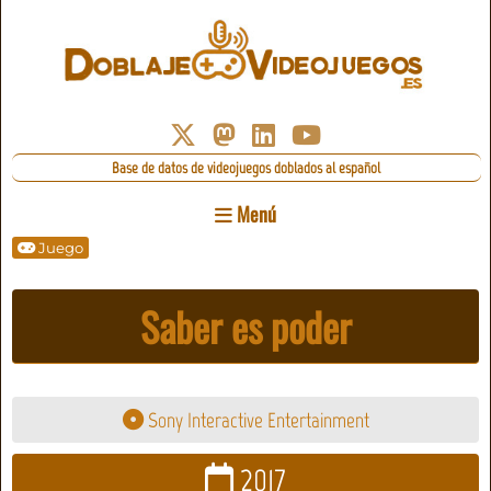
Base de datos de videojuegos doblados al español
Menú
Juego
Saber es poder
Sony Interactive Entertainment
2017