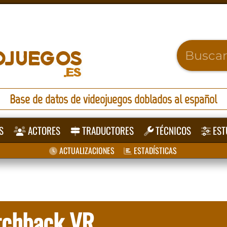
Base de datos de videojuegos doblados al español
S
ACTORES
TRADUCTORES
TÉCNICOS
EST
ACTUALIZACIONES
ESTADÍSTICAS
itchback VR