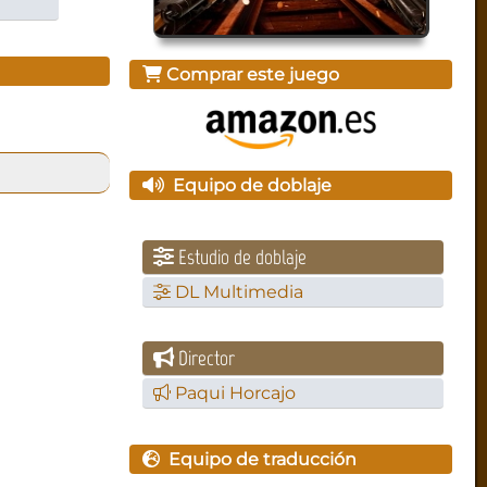
Comprar este juego
Equipo de doblaje
Estudio de doblaje
DL Multimedia
Director
Paqui Horcajo
Equipo de traducción