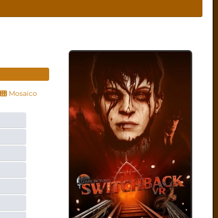
Mosaico