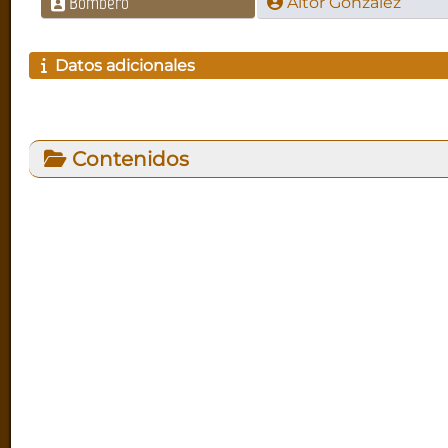
Bombero
Aitor González
Datos adicionales
Contenidos