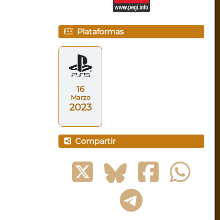
Plataformas
16
Marzo
2023
Compartir