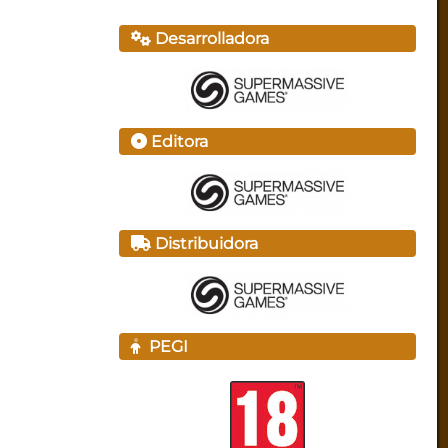
Desarrolladora
Editora
Distribuidora
PEGI