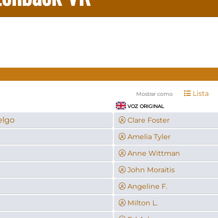
Lista
Mostrar como
VOZ ORIGINAL
elgo
Clare Foster
Amelia Tyler
Anne Wittman
John Moraitis
Angeline F.
Milton L.