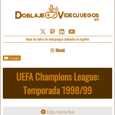
Base de datos de videojuegos doblados al español
Menú
Juego
UEFA Champions League:
Temporada 1998/99
Eidos Interactive