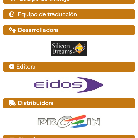
Equipo de traducción
Desarrolladora
Editora
Distribuidora