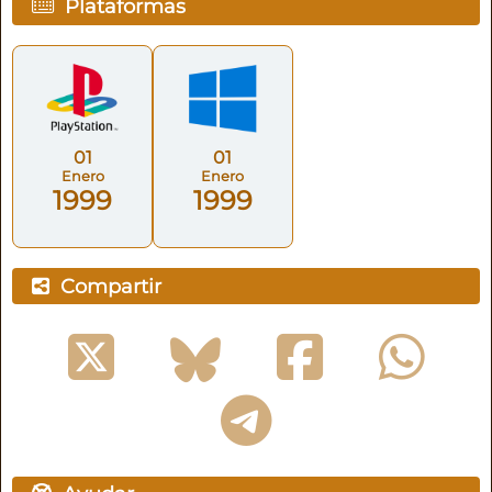
Plataformas
01
01
Enero
Enero
1999
1999
Compartir