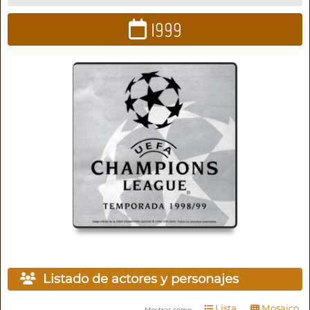
1999
Listado de actores y personajes
Lista
Mosaico
Mostrar como