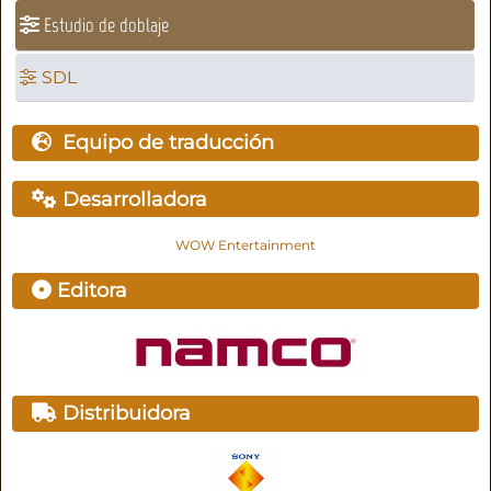
Estudio de doblaje
SDL
Equipo de traducción
Desarrolladora
WOW Entertainment
Editora
Distribuidora