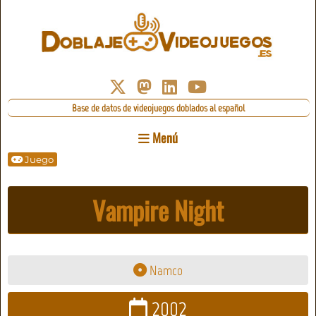
Base de datos de videojuegos doblados al español
Menú
Juego
Vampire Night
Namco
2002