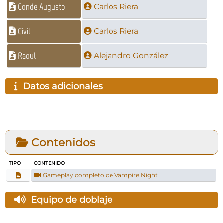
Conde Augusto
Carlos Riera
Civil
Carlos Riera
Raoul
Alejandro González
Datos adicionales
Contenidos
TIPO
CONTENIDO
Gameplay completo de Vampire Night
Equipo de doblaje