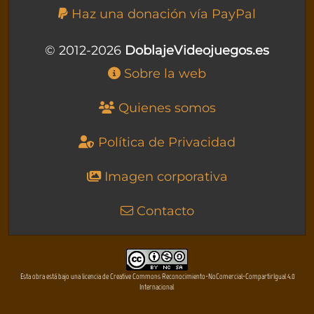
Haz una donación vía PayPal
© 2012-2026
DoblajeVideojuegos.es
Sobre la web
Quienes somos
Política de Privacidad
Imagen corporativa
Contacto
Esta obra está bajo una licencia de Creative Commons Reconocimiento-NoComercial-CompartirIgual 4.0
Internacional