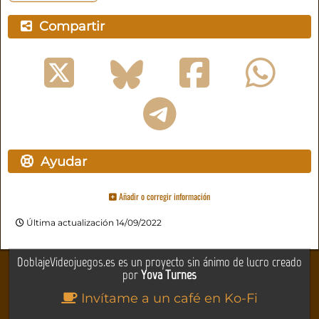
Compartir
Ayudar
Añadir o corregir información
Última actualización 14/09/2022
DoblajeVideojuegos.es es un proyecto sin ánimo de lucro creado
por
Yova Turnes
Invítame a un café en Ko-Fi