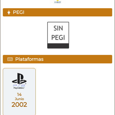
PEGI
Plataformas
14
Junio
2002