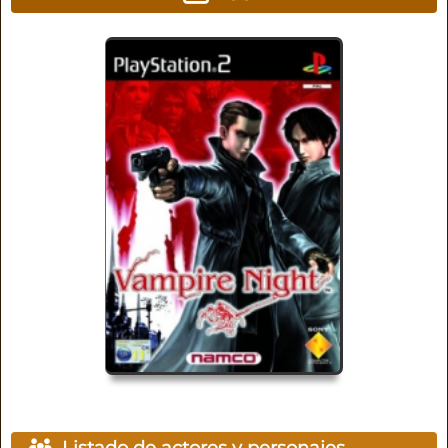
Listado de actores y personajes