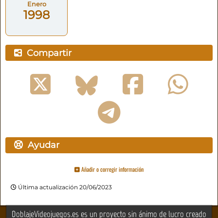
Enero
1998
Compartir
Ayudar
Añadir o corregir información
Última actualización 20/06/2023
DoblajeVideojuegos.es es un proyecto sin ánimo de lucro creado