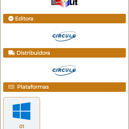
Editora
Distribuidora
Plataformas
01