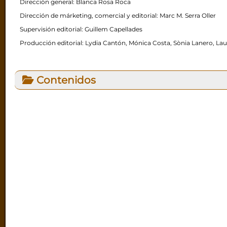
Dirección general: Blanca Rosa Roca
Dirección de márketing, comercial y editorial: Marc M. Serra Oller
Supervisión editorial: Guillem Capellades
Producción editorial: Lydia Cantón, Mónica Costa, Sònia Lanero, La
Contenidos