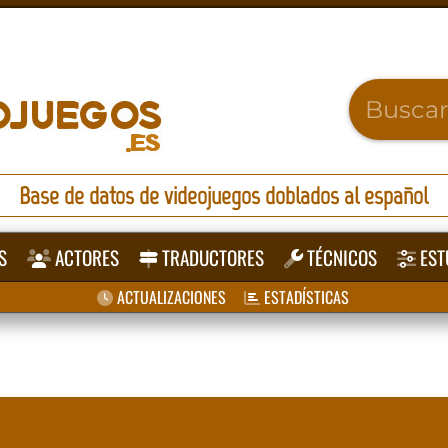
Base de datos de videojuegos doblados al español
S
ACTORES
TRADUCTORES
TÉCNICOS
EST
ACTUALIZACIONES
ESTADÍSTICAS