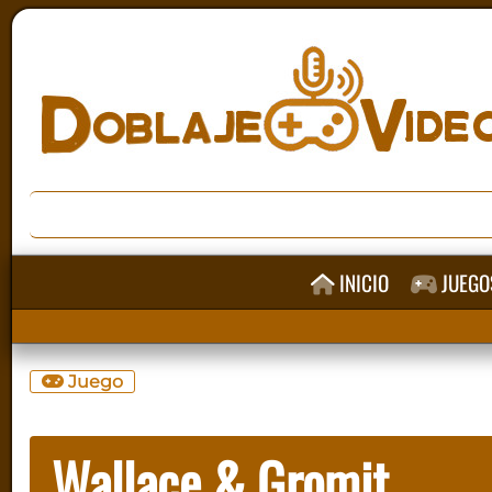
INICIO
JUEGO
Juego
Wallace & Gromit