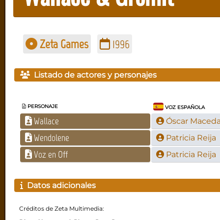
Zeta Games
1996
Listado de actores y personajes
PERSONAJE
VOZ ESPAÑOLA
Wallace
Óscar Maced
Wendolene
Patricia Reija
Voz en Off
Patricia Reija
Datos adicionales
Créditos de Zeta Multimedia: