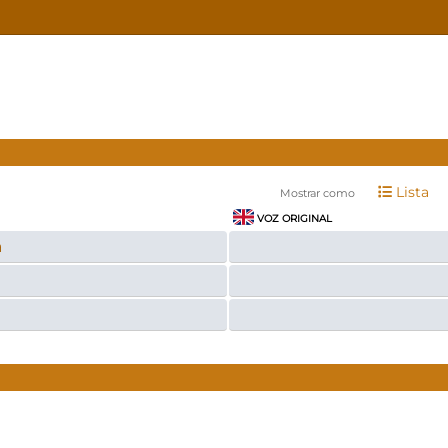
Lista
Mostrar como
VOZ ORIGINAL
a