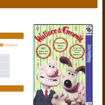
Mosaico