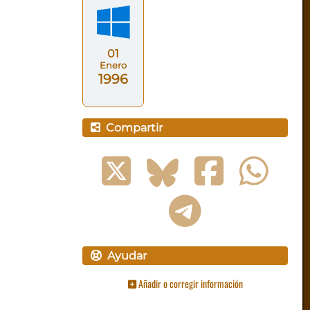
01
Enero
1996
Compartir
Ayudar
Añadir o corregir información