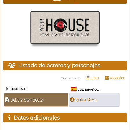
Listado de actores y personajes
Lista
Mosaico
Mostrar como
PERSONAJE
VOZ ESPAÑOLA
Debbie Steinbecker
Julia Kino
Datos adicionales