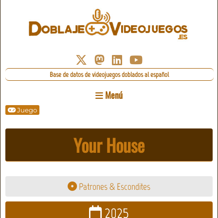
Base de datos de videojuegos doblados al español
Menú
Juego
Your House
Patrones & Escondites
2025