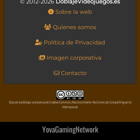
© 2012-2026
DoblajeVideojuegos.es
Sobre la web
Quienes somos
Política de Privacidad
Imagen corporativa
Contacto
Esta obra está bajo una licencia de Creative Commons Reconocimiento-NoComercial-CompartirIgual 4.0
Internacional
YovaGamingNetwork