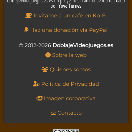
DoblajeVideojuegos.es es un proyecto sin ánimo de lucro creado
por
Yova Turnes
Invítame a un café en Ko-Fi
Haz una donación vía PayPal
© 2012-2026
DoblajeVideojuegos.es
Sobre la web
Quienes somos
Política de Privacidad
Imagen corporativa
Contacto