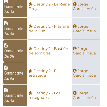
Destiny 2 - La Reina
Jorge
Comandante
Bruja
García Insúa
Zavala
Destiny 2 - Más allá
Jorge
Comandante
de la Luz
García Insúa
Zavala
Destiny 2 - Bastión
Jorge
Comandante
de sombras
García Insúa
Zavala
Destiny 2 - El
Jorge
Comandante
estratega
García Insúa
Zavala
Destiny 2 - Los
Jorge
Comandante
renegados
García Insúa
Zavala