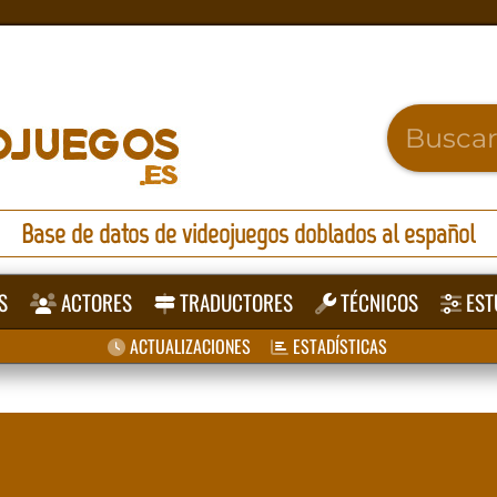
Base de datos de videojuegos doblados al español
S
ACTORES
TRADUCTORES
TÉCNICOS
EST
ACTUALIZACIONES
ESTADÍSTICAS