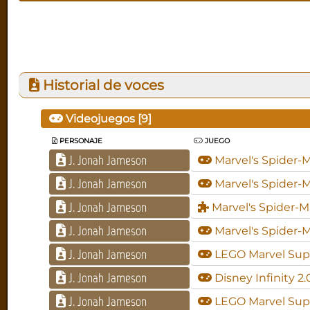
Historial de voces
Videojuegos [
9
]
PERSONAJE
JUEGO
J. Jonah Jameson
Marvel's Spider-
J. Jonah Jameson
Marvel's Spider-M
J. Jonah Jameson
Marvel's Spider-Ma
J. Jonah Jameson
Marvel's Spider-
J. Jonah Jameson
LEGO Marvel Sup
J. Jonah Jameson
Disney Infinity 2
J. Jonah Jameson
LEGO Marvel Sup