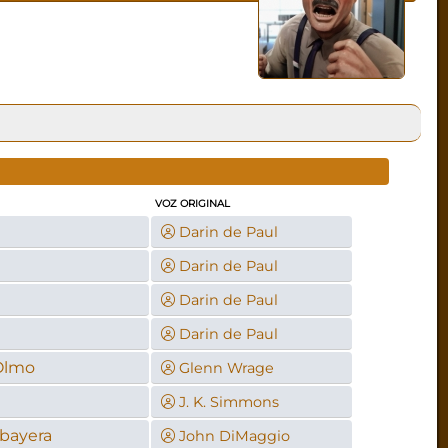
VOZ ORIGINAL
Darin de Paul
Darin de Paul
Darin de Paul
Darin de Paul
 Olmo
Glenn Wrage
J. K. Simmons
bayera
John DiMaggio