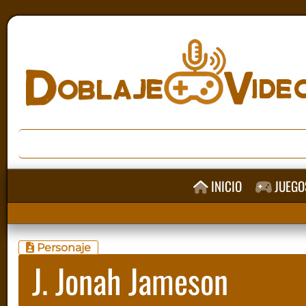
INICIO
JUEGO
Personaje
J. Jonah Jameson