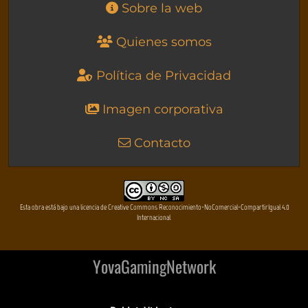
Sobre la web
Quienes somos
Política de Privacidad
Imagen corporativa
Contacto
Esta obra está bajo una licencia de Creative Commons Reconocimiento-NoComercial-CompartirIgual 4.0
Internacional
YovaGamingNetwork