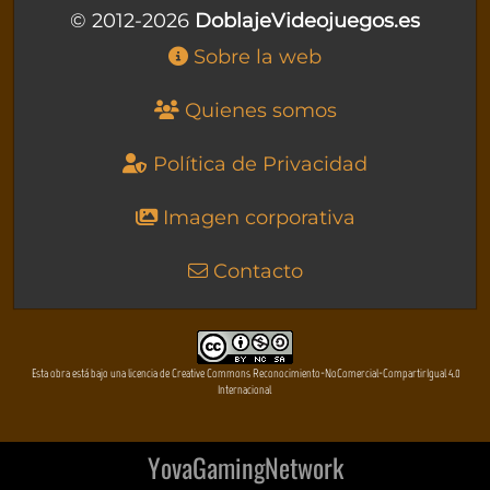
© 2012-2026
DoblajeVideojuegos.es
Sobre la web
Quienes somos
Política de Privacidad
Imagen corporativa
Contacto
Esta obra está bajo una licencia de Creative Commons Reconocimiento-NoComercial-CompartirIgual 4.0
Internacional
YovaGamingNetwork