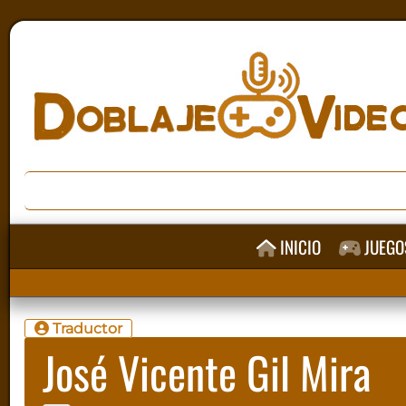
INICIO
JUEGO
Traductor
José Vicente Gil Mira