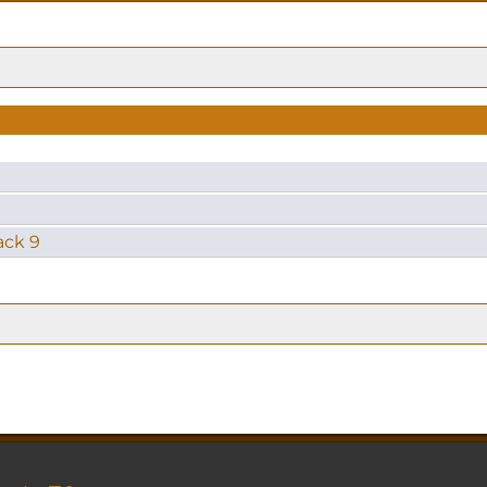
ack 9