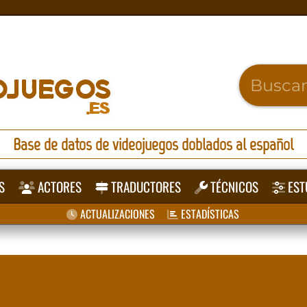
Base de datos de videojuegos doblados al español
S
ACTORES
TRADUCTORES
TÉCNICOS
EST
ACTUALIZACIONES
ESTADÍSTICAS