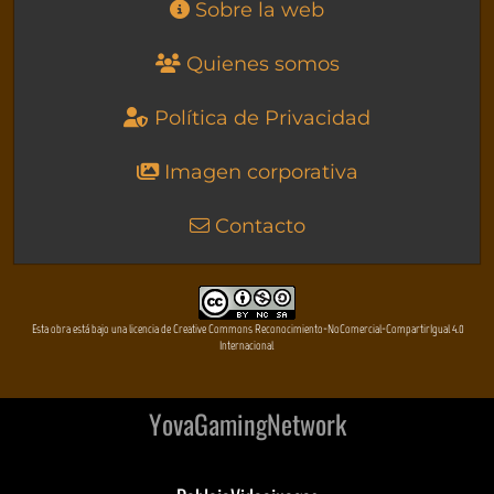
Sobre la web
Quienes somos
Política de Privacidad
Imagen corporativa
Contacto
Esta obra está bajo una licencia de Creative Commons Reconocimiento-NoComercial-CompartirIgual 4.0
Internacional
YovaGamingNetwork