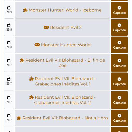
Monster Hunter: World - Iceborne
2019
Capcom
Resident Evil 2
2019
Capcom
Monster Hunter: World
2018
Capcom
Resident Evil VII: Biohazard - El fin de
2017
Zoe
Capcom
Resident Evil VII: Biohazard -
2017
Grabaciones inéditas Vol. 1
Capcom
Resident Evil VII: Biohazard -
2017
Grabaciones inéditas Vol. 2
Capcom
Resident Evil VII: Biohazard - Not a Hero
2017
Capcom