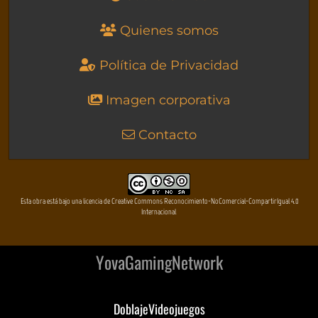
Quienes somos
Política de Privacidad
Imagen corporativa
Contacto
Esta obra está bajo una licencia de Creative Commons Reconocimiento-NoComercial-CompartirIgual 4.0
Internacional
YovaGamingNetwork
DoblajeVideojuegos