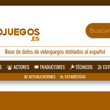
Base de datos de videojuegos doblados al español
S
ACTORES
TRADUCTORES
TÉCNICOS
EST
ACTUALIZACIONES
ESTADÍSTICAS