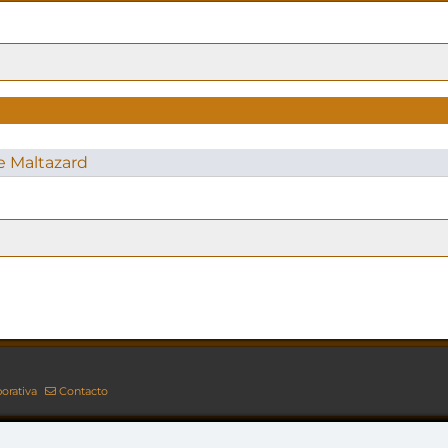
e Maltazard
orativa
Contacto