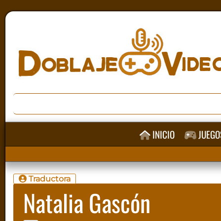
INICIO
JUEGO
Traductora
Natalia Gascón