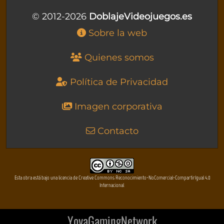
© 2012-2026
DoblajeVideojuegos.es
Sobre la web
Quienes somos
Política de Privacidad
Imagen corporativa
Contacto
Esta obra está bajo una licencia de Creative Commons Reconocimiento-NoComercial-CompartirIgual 4.0
Internacional
YovaGamingNetwork