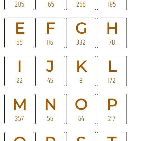
205
165
266
185
E
F
G
H
55
116
332
70
I
J
K
L
22
45
8
172
M
N
O
P
357
56
64
217