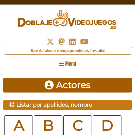
Base de datos de videojuegos doblados al español
Menú
Actores
Listar por apellidos, nombre
A
B
C
D