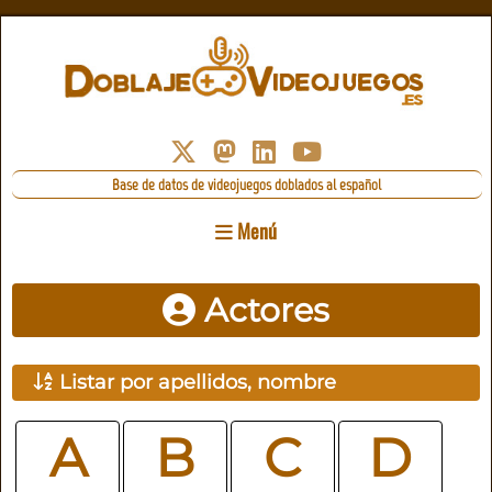
Base de datos de videojuegos doblados al español
Menú
Actores
Listar por apellidos, nombre
A
B
C
D