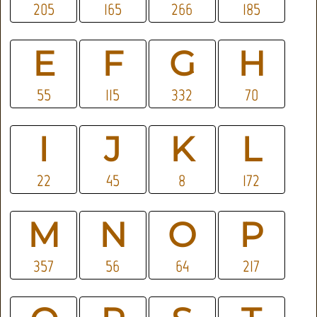
205
165
266
185
E
F
G
H
55
115
332
70
I
J
K
L
22
45
8
172
M
N
O
P
357
56
64
217