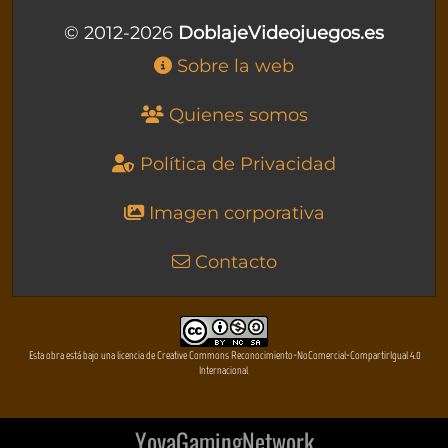
© 2012-2026
DoblajeVideojuegos.es
Sobre la web
Quienes somos
Política de Privacidad
Imagen corporativa
Contacto
Esta obra está bajo una licencia de Creative Commons Reconocimiento-NoComercial-CompartirIgual 4.0
Internacional
YovaGamingNetwork