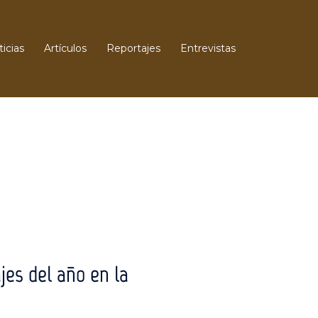
icias
Artículos
Reportajes
Entrevistas
jes del año en la