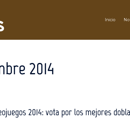
Inicio
Not
mbre 2014
ojuegos 2014: vota por los mejores dobla