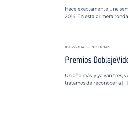
Hace exactamente una seman
2014. En esta primera ronda,
18/12/2014
NOTICIAS
Premios DoblajeVide
Un año más, y ya van tres, 
tratamos de reconocer a […]