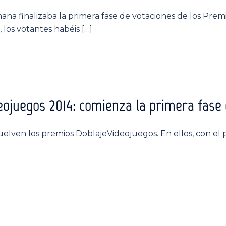
a finalizaba la primera fase de votaciones de los Pre
 los votantes habéis […]
ojuegos 2014: comienza la primera fase 
vuelven los premios DoblajeVideojuegos. En ellos, con el