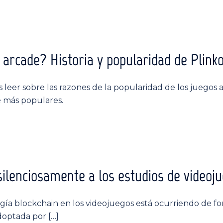
 arcade? Historia y popularidad de Plink
 leer sobre las razones de la popularidad de los juegos a
e más populares.
silenciosamente a los estudios de videoj
ogía blockchain en los videojuegos está ocurriendo de fo
doptada por […]