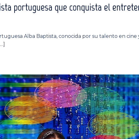
rtista portuguesa que conquista el entre
uguesa Alba Baptista, conocida por su talento en cine y t
[…]