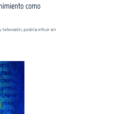
tenimiento como
elevisión, podría influir en