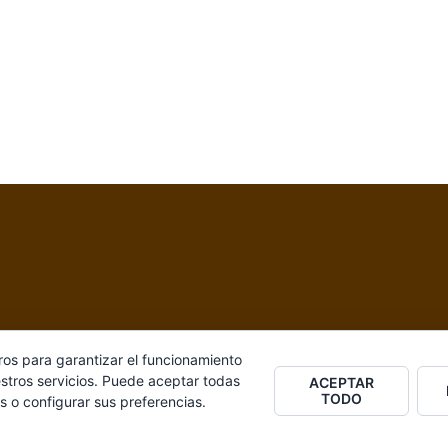
ros para garantizar el funcionamiento
stros servicios. Puede aceptar todas
ACEPTAR
TODO
s o configurar sus preferencias.
 a
Sydney