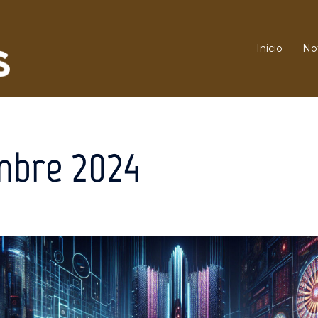
Inicio
Not
mbre 2024