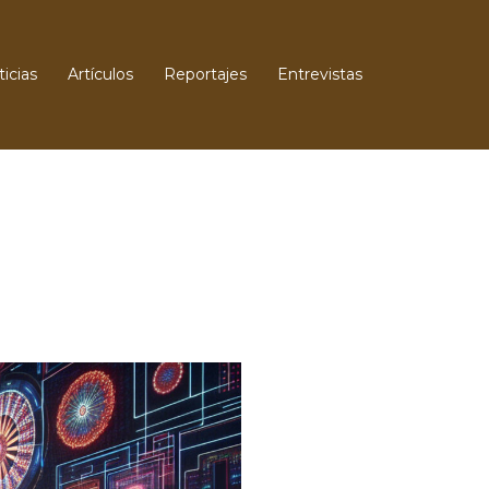
icias
Artículos
Reportajes
Entrevistas