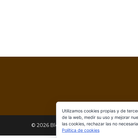
Utilizamos cookies propias y de terce
de la web, medir su uso y mejorar nue
las cookies, rechazar las no necesaria
© 2026 Blog Videojuegos. Funciona gracias
Política de cookies