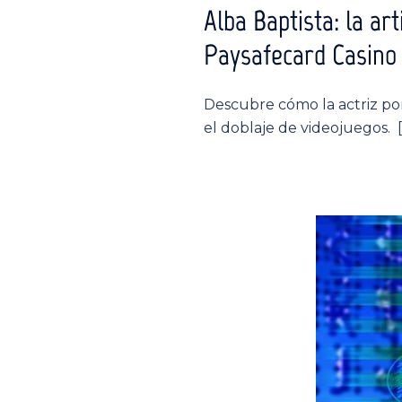
Alba Baptista: la a
Paysafecard Casino
Descubre cómo la actriz port
el doblaje de videojuegos. 