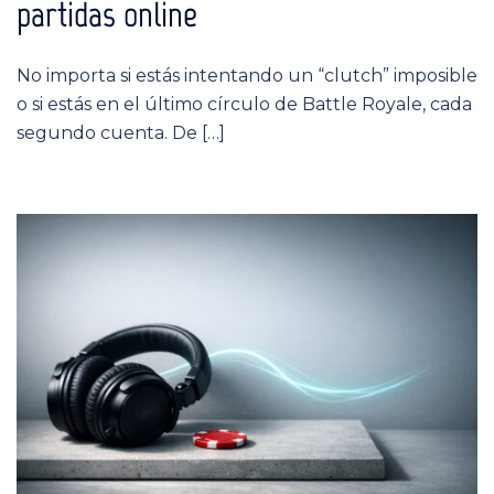
partidas online
No importa si estás intentando un “clutch” imposible
o si estás en el último círculo de Battle Royale, cada
segundo cuenta. De […]