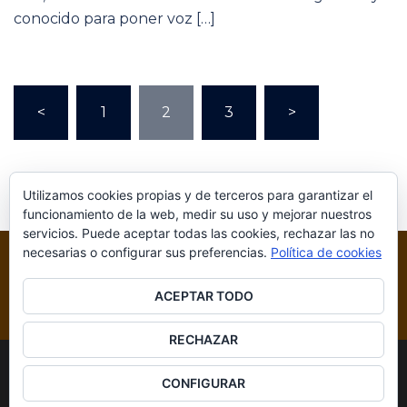
conocido para poner voz […]
Paginación
<
1
2
3
>
de
entradas
Utilizamos cookies propias y de terceros para garantizar el
funcionamiento de la web, medir su uso y mejorar nuestros
servicios. Puede aceptar todas las cookies, rechazar las no
necesarias o configurar sus preferencias.
Política de cookies
ACEPTAR TODO
RECHAZAR
© 2026 Blog Videojuegos. Funciona gracias a
CONFIGURAR
Sydney