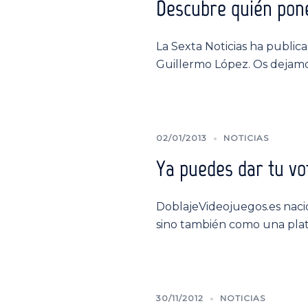
Descubre quién pone
La Sexta Noticias ha public
Guillermo López. Os dejamo
02/01/2013
NOTICIAS
Ya puedes dar tu vo
DoblajeVideojuegos.es naci
sino también como una pla
30/11/2012
NOTICIAS