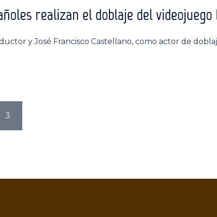
añoles realizan el doblaje del videojuego
aductor y José Francisco Castellano, como actor de dobla
3