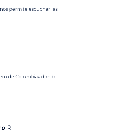
 nos permite escuchar las
rdero de Columbia» donde
ce 3