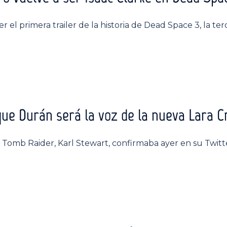
r el primera trailer de la historia de Dead Space 3, la te
e Durán será la voz de la nueva Lara C
 Tomb Raider, Karl Stewart, confirmaba ayer en su Twitte