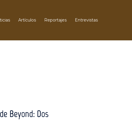
icias
Artículos
Reportajes
Entrevistas
 de Beyond: Dos