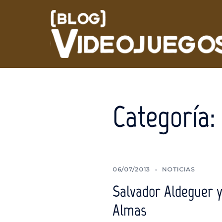
Saltar
al
contenido
Categoría:
06/07/2013
NOTICIAS
Salvador Aldeguer y
Almas