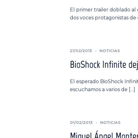
El primer trailer doblado a
dos voces protagonistas de 
21/02/2013
NOTICIAS
BioShock Infinite de
El esperado BioShock Infini
escuchamos a varios de […]
01/02/2013
NOTICIAS
Miguel Ángel Monter