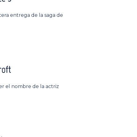
rcera entrega de la saga de
roft
r el nombre de la actriz