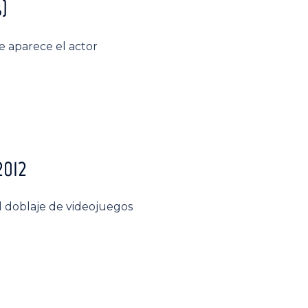
)
e aparece el actor
2012
l doblaje de videojuegos