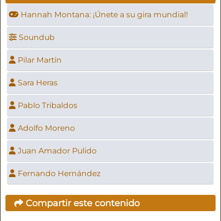
Hannah Montana: ¡Únete a su gira mundial!
Soundub
Pilar Martín
Sara Heras
Pablo Tribaldos
Adolfo Moreno
Juan Amador Pulido
Fernando Hernández
Compartir este contenido