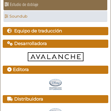
Estudio de doblaje
Soundub
Equipo de traducción
Desarrolladora
Editora
Distribuidora