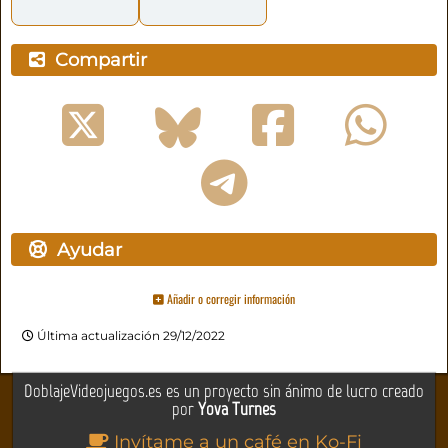
Compartir
Ayudar
Añadir o corregir información
Última actualización 29/12/2022
DoblajeVideojuegos.es es un proyecto sin ánimo de lucro creado
por
Yova Turnes
Invítame a un café en Ko-Fi