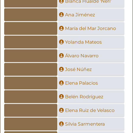
Blanca Hualde 'Neri'
Ana Jiménez
María del Mar Jorcano
Yolanda Mateos
Álvaro Navarro
José Núñez
Elena Palacios
Belén Rodríguez
Elena Ruiz de Velasco
Silvia Sarmentera