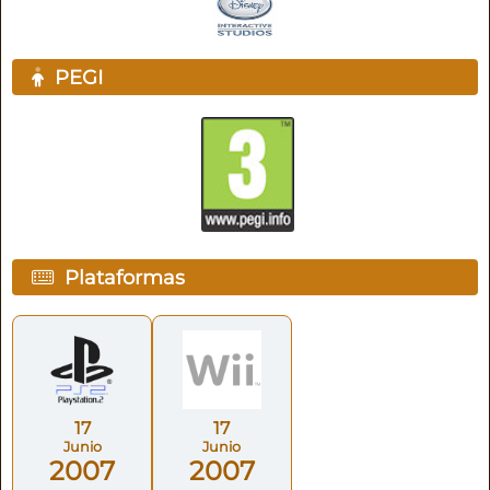
PEGI
Plataformas
17
17
Junio
Junio
2007
2007