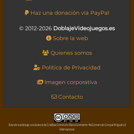
Haz una donación vía PayPal
© 2012-2026
DoblajeVideojuegos.es
Sobre la web
Quienes somos
Política de Privacidad
Imagen corporativa
Contacto
Esta obra está bajo una licencia de Creative Commons Reconocimiento-NoComercial-CompartirIgual 4.0
Internacional