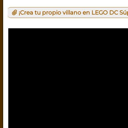
¡Crea tu propio villano en LEGO DC Súp