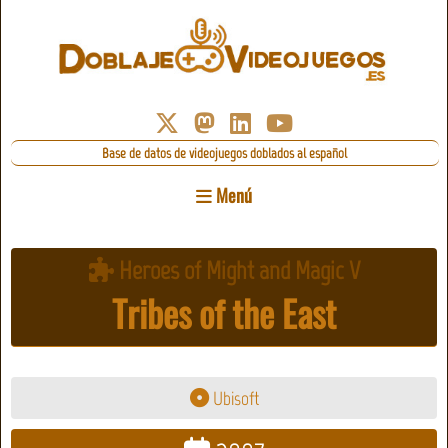
Base de datos de videojuegos doblados al español
Menú
Heroes of Might and Magic V
Tribes of the East
Ubisoft