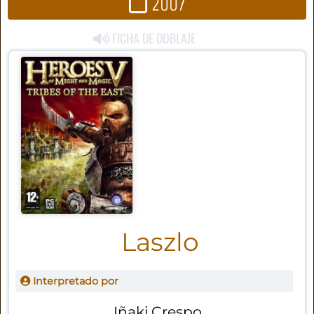
2007
FICHA DE DOBLAJE
Laszlo
Interpretado por
Iñaki Crespo