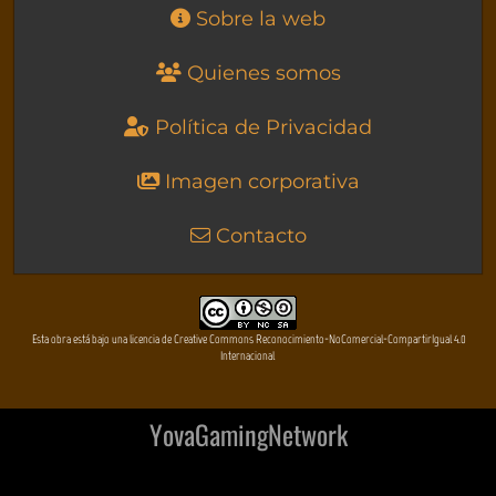
Sobre la web
Quienes somos
Política de Privacidad
Imagen corporativa
Contacto
Esta obra está bajo una licencia de Creative Commons Reconocimiento-NoComercial-CompartirIgual 4.0
Internacional
YovaGamingNetwork