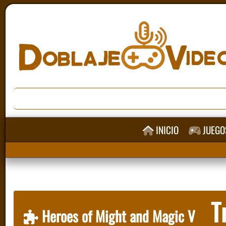
INICIO
JUEGO
Tr
Heroes of Might and Magic V