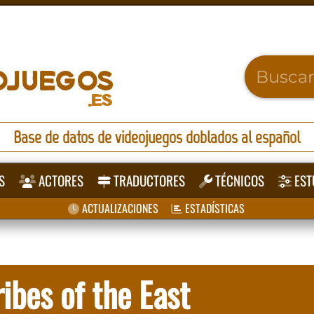
Base de datos de videojuegos doblados al español
S
ACTORES
TRADUCTORES
TÉCNICOS
EST
ACTUALIZACIONES
ESTADÍSTICAS
ibes of the East