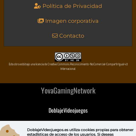
Política de Privacidad
Imagen corporativa
Contacto
Esta obra está bajo una licencia de Creative Commons Reconocimiento-NoComercial-CompartirIgual 4.0
Internacional
YovaGamingNetwork
DoblajeVideojuegos
DeVuego
DoblajeVideojuegos.es utiliza
cookies propias
para obtener
estadísticas de acceso de los usuarios. Si deseas