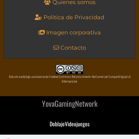
Quienes somos
Política de Privacidad
Imagen corporativa
Contacto
Esta obra está bajo una licencia de Creative Commons Reconocimiento-NoComercial-CompartirIgual 4.0
Internacional
YovaGamingNetwork
DoblajeVideojuegos
DeVuego