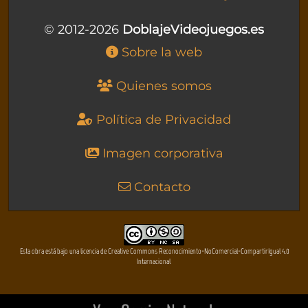
© 2012-2026
DoblajeVideojuegos.es
Sobre la web
Quienes somos
Política de Privacidad
Imagen corporativa
Contacto
Esta obra está bajo una licencia de Creative Commons Reconocimiento-NoComercial-CompartirIgual 4.0
Internacional