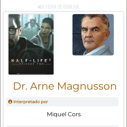
FICHA DE DOBLAJE
Dr. Arne Magnusson
Interpretado por
Miquel Cors