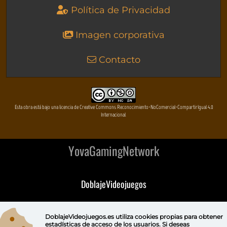
Política de Privacidad
Imagen corporativa
Contacto
Esta obra está bajo una licencia de Creative Commons Reconocimiento-NoComercial-CompartirIgual 4.0
Internacional
YovaGamingNetwork
DoblajeVideojuegos
DeVuego
DoblajeVideojuegos.es utiliza
cookies propias
para obtener
estadísticas de acceso de los usuarios. Si deseas