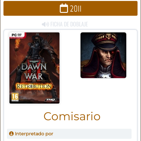
2011
FICHA DE DOBLAJE
Comisario
Interpretado por