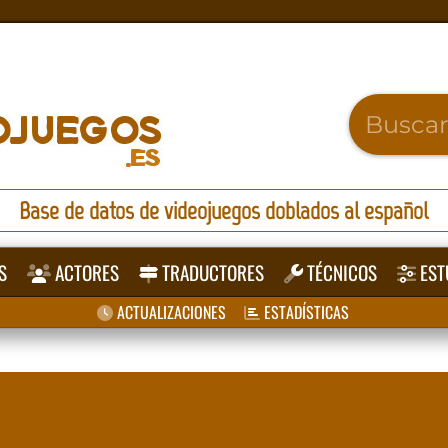
Base de datos de videojuegos doblados al español
S
ACTORES
TRADUCTORES
TÉCNICOS
EST
ACTUALIZACIONES
ESTADÍSTICAS