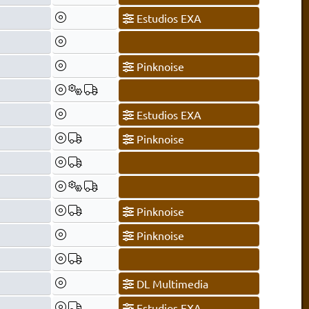
Estudios EXA
Pinknoise
Estudios EXA
Pinknoise
Pinknoise
Pinknoise
DL Multimedia
Estudios EXA