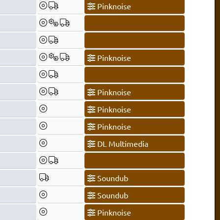
Pinknoise
Pinknoise
Pinknoise
Pinknoise
Pinknoise
DL Multimedia
Soundub
Soundub
Pinknoise