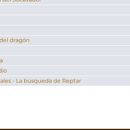
 del dragón
la
dio
ales - La búsqueda de Reptar