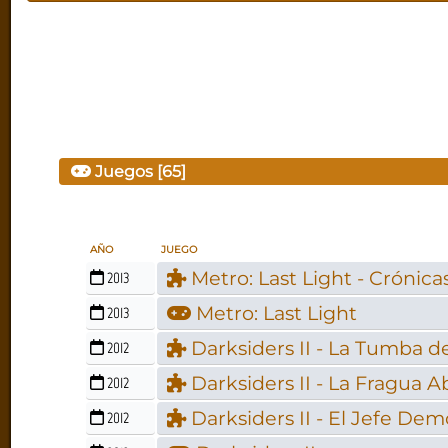
Juegos [65]
AÑO
JUEGO
Metro: Last Light - Crónica
2013
Metro: Last Light
2013
Darksiders II - La Tumba d
2012
Darksiders II - La Fragua Ab
2012
Darksiders II - El Jefe Dem
2012