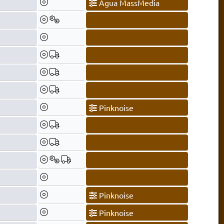
Agua MassMedia
Pinknoise
Pinknoise
Pinknoise