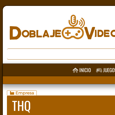
INICIO
JUEGO
Empresa
THQ