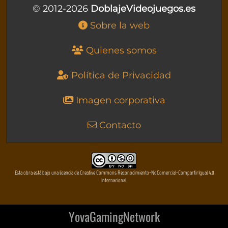
© 2012-2026
DoblajeVideojuegos.es
Sobre la web
Quienes somos
Política de Privacidad
Imagen corporativa
Contacto
Esta obra está bajo una licencia de Creative Commons Reconocimiento-NoComercial-CompartirIgual 4.0
Internacional
YovaGamingNetwork