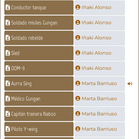
Conductor tanque
Iñaki Alonso
Soldado misiles Gungan
Iñaki Alonso
Soldado rebelde
Iñaki Alonso
Sled
Iñaki Alonso
OOM-9
Iñaki Alonso
Aurra Sing
Marta Barriuso
Médico Gungan
Marta Barriuso
Capitán trainera Naboo
Marta Barriuso
Piloto Y-wing
Marta Barriuso