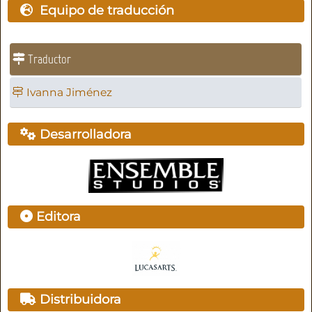
Equipo de traducción
Traductor
Ivanna Jiménez
Desarrolladora
Editora
Distribuidora