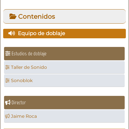
Contenidos
Equipo de doblaje
Estudios de doblaje
Taller de Sonido
Sonoblok
Director
Jaime Roca