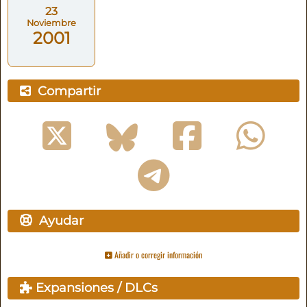
23
Noviembre
2001
Compartir
Ayudar
Añadir o corregir información
Expansiones / DLCs