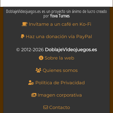
DoblajeVideojuegos.es es un proyecto sin ánimo de lucro creado
por
Yova Turnes
Invítame a un café en Ko-Fi
Haz una donación vía PayPal
© 2012-2026
DoblajeVideojuegos.es
Sobre la web
Quienes somos
Política de Privacidad
Imagen corporativa
Contacto