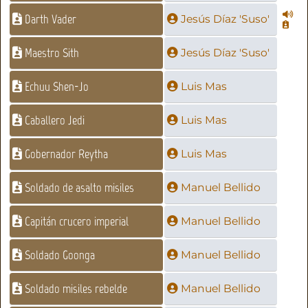
Darth Vader
Jesús Díaz 'Suso'
Maestro Sith
Jesús Díaz 'Suso'
Echuu Shen-Jo
Luis Mas
Caballero Jedi
Luis Mas
Gobernador Reytha
Luis Mas
Soldado de asalto misiles
Manuel Bellido
Capitán crucero imperial
Manuel Bellido
Soldado Goonga
Manuel Bellido
Soldado misiles rebelde
Manuel Bellido