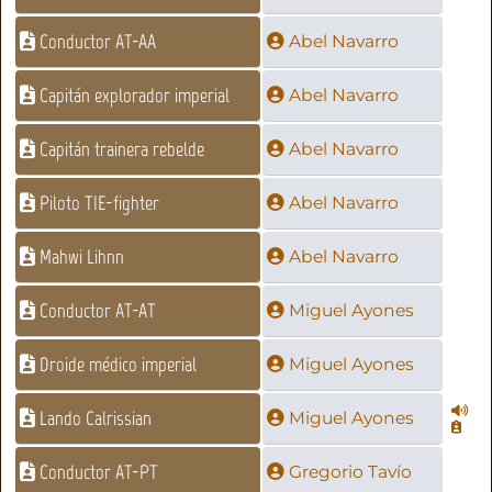
Conductor AT-AA
Abel Navarro
Capitán explorador imperial
Abel Navarro
Capitán trainera rebelde
Abel Navarro
Piloto TIE-fighter
Abel Navarro
Mahwi Lihnn
Abel Navarro
Conductor AT-AT
Miguel Ayones
Droide médico imperial
Miguel Ayones
Lando Calrissian
Miguel Ayones
Conductor AT-PT
Gregorio Tavío