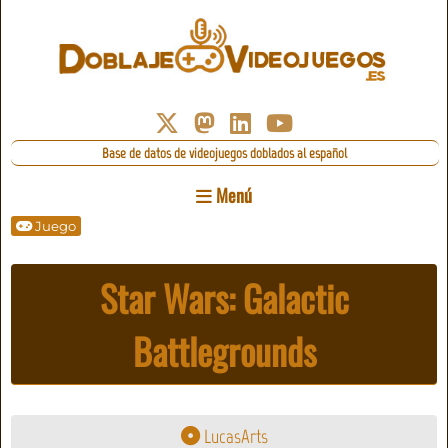
Base de datos de videojuegos doblados al español
Menú
Juego
Star Wars: Galactic
Battlegrounds
LucasArts