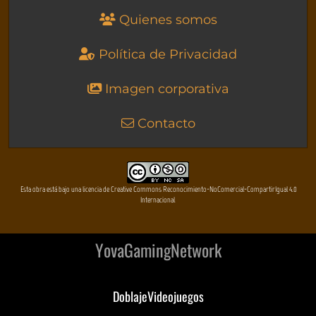
Quienes somos
Política de Privacidad
Imagen corporativa
Contacto
Esta obra está bajo una licencia de Creative Commons Reconocimiento-NoComercial-CompartirIgual 4.0
Internacional
YovaGamingNetwork
DoblajeVideojuegos