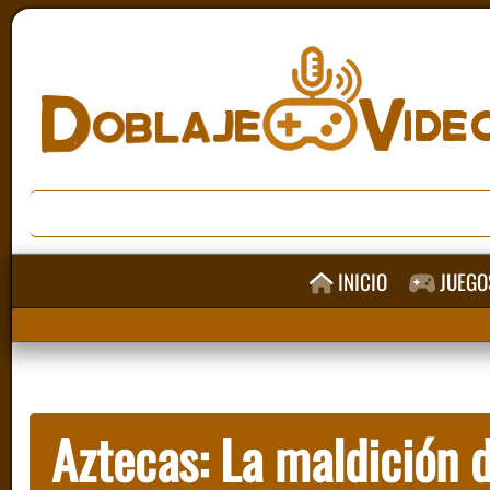
INICIO
JUEGO
Aztecas: La maldición d