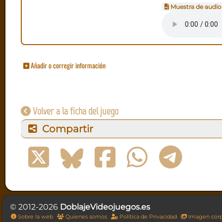
Muestra de audio
Añadir o corregir información
Volver a la ficha del juego
Compartir
© 2012-2026
DoblajeVideojuegos.es
Sobre la web
Quienes somos
Política de Privacidad
Imagen corp