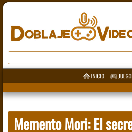
INICIO
JUEGO
Memento Mori: El secre