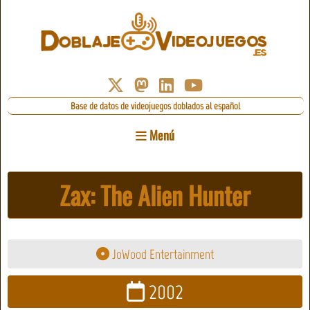
Base de datos de videojuegos doblados al español
Menú
Zax: The Alien Hunter
JoWood Entertainment
2002