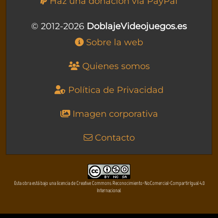
Haz una donación vía PayPal
© 2012-2026
DoblajeVideojuegos.es
Sobre la web
Quienes somos
Política de Privacidad
Imagen corporativa
Contacto
Esta obra está bajo una licencia de Creative Commons Reconocimiento-NoComercial-CompartirIgual 4.0
Internacional