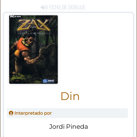
FICHA DE DOBLAJE
Din
Interpretado por
Jordi Pineda