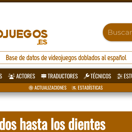
Base de datos de videojuegos doblados al español
S
ACTORES
TRADUCTORES
TÉCNICOS
EST
ACTUALIZACIONES
ESTADÍSTICAS
os hasta los dientes