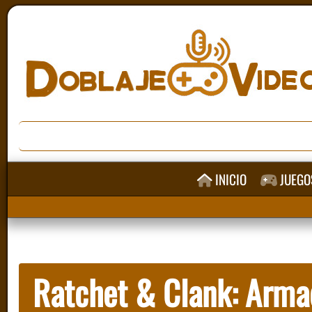
INICIO
JUEGO
Ratchet & Clank: Armad