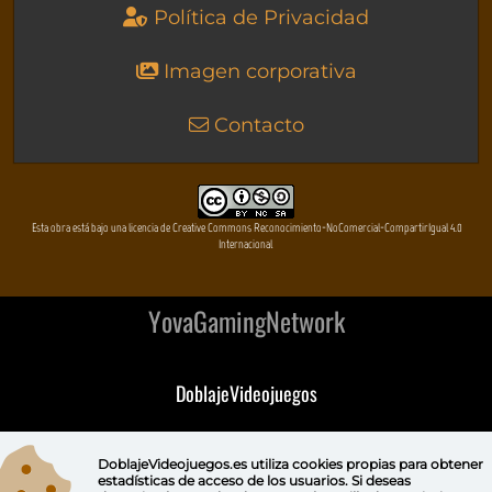
Política de Privacidad
Imagen corporativa
Contacto
Esta obra está bajo una licencia de Creative Commons Reconocimiento-NoComercial-CompartirIgual 4.0
Internacional
YovaGamingNetwork
DoblajeVideojuegos
DeVuego
DoblajeVideojuegos.es utiliza
cookies propias
para obtener
estadísticas de acceso de los usuarios. Si deseas
DeVuego GAL