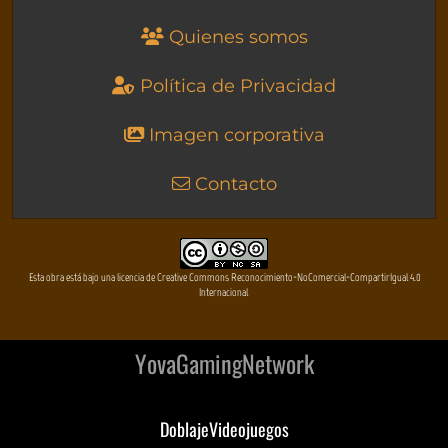
Quienes somos
Política de Privacidad
Imagen corporativa
Contacto
Esta obra está bajo una licencia de Creative Commons Reconocimiento-NoComercial-CompartirIgual 4.0
Internacional
YovaGamingNetwork
DoblajeVideojuegos