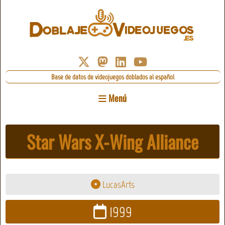
Base de datos de videojuegos doblados al español
Menú
Star Wars X-Wing Alliance
LucasArts
1999