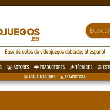
Base de datos de videojuegos doblados al español
S
ACTORES
TRADUCTORES
TÉCNICOS
EST
ACTUALIZACIONES
ESTADÍSTICAS