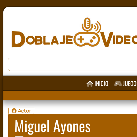
INICIO
JUEGO
Actor
Miguel Ayones