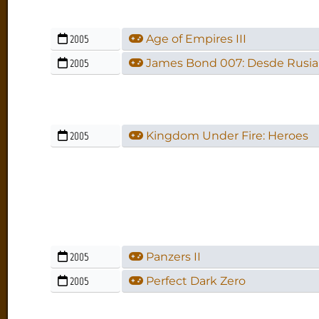
2005
Age of Empires III
2005
James Bond 007: Desde Rusia
2005
Kingdom Under Fire: Heroes
2005
Panzers II
2005
Perfect Dark Zero