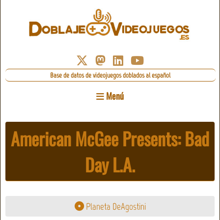
Base de datos de videojuegos doblados al español
Menú
American McGee Presents: Bad
Day L.A.
Planeta DeAgostini