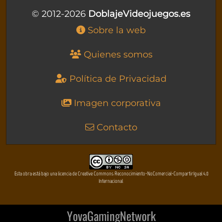
© 2012-2026
DoblajeVideojuegos.es
Sobre la web
Quienes somos
Política de Privacidad
Imagen corporativa
Contacto
Esta obra está bajo una licencia de Creative Commons Reconocimiento-NoComercial-CompartirIgual 4.0
Internacional
YovaGamingNetwork