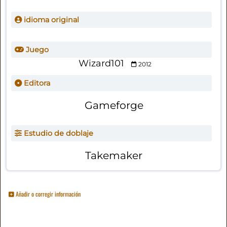
idioma original
Juego
Wizard101
2012
Editora
Gameforge
Estudio de doblaje
Takemaker
Añadir o corregir información