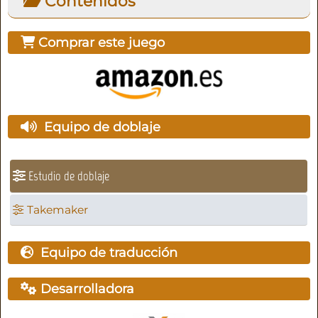
Contenidos
Comprar este juego
Equipo de doblaje
Estudio de doblaje
Takemaker
Equipo de traducción
Desarrolladora