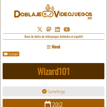
Base de datos de videojuegos doblados al español
Menú
Juego
Wizard101
Gameforge
2012