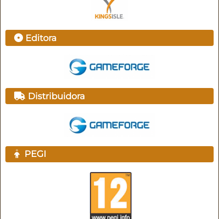
Editora
Distribuidora
PEGI