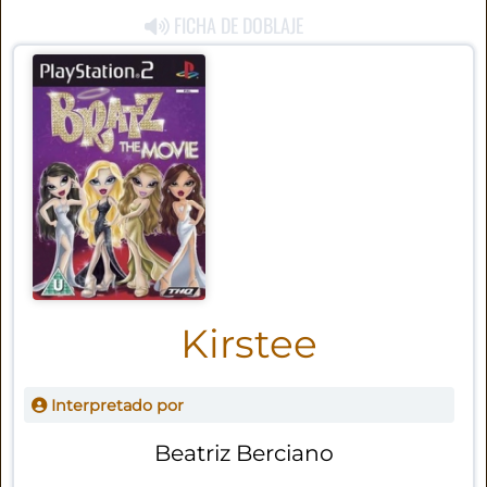
FICHA DE DOBLAJE
Kirstee
Interpretado por
Beatriz Berciano