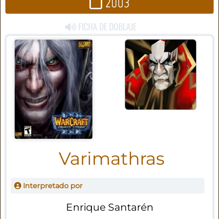
2003
FICHA DE DOBLAJE
Varimathras
Interpretado por
Enrique Santarén