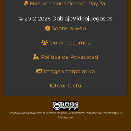
Haz una donación vía PayPal
© 2012-2026
DoblajeVideojuegos.es
Sobre la web
Quienes somos
Política de Privacidad
Imagen corporativa
Contacto
Esta obra está bajo una licencia de Creative Commons Reconocimiento-NoComercial-CompartirIgual 4.0
Internacional