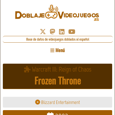
Base de datos de videojuegos doblados al español
Menú
Warcraft III: Reign of Chaos
Frozen Throne
Blizzard Entertainment